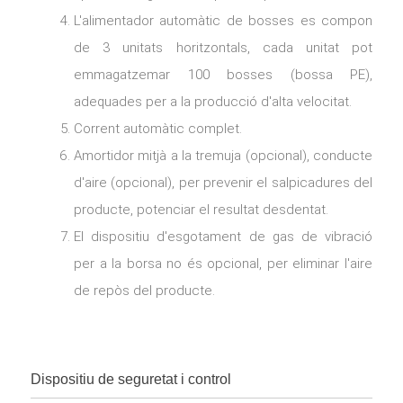
L'alimentador automàtic de bosses es compon
de 3 unitats horitzontals, cada unitat pot
emmagatzemar 100 bosses (bossa PE),
adequades per a la producció d'alta velocitat.
Corrent automàtic complet.
Amortidor mitjà a la tremuja (opcional), conducte
d'aire (opcional), per prevenir el salpicadures del
producte, potenciar el resultat desdentat.
El dispositiu d'esgotament de gas de vibració
per a la borsa no és opcional, per eliminar l'aire
de repòs del producte.
Dispositiu de seguretat i control