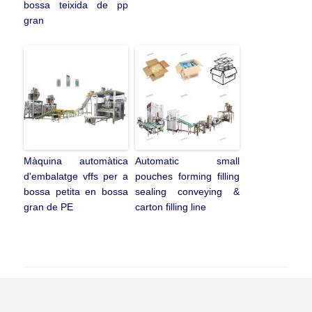
bossa teixida de pp
gran
Màquina automàtica
Automatic small
d'embalatge vffs per a
pouches forming filling
bossa petita en bossa
sealing conveying &
gran de PE
carton filling line