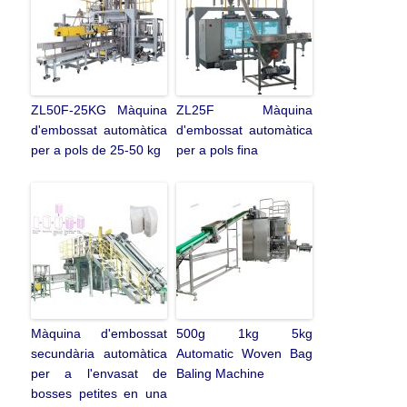
ZL50F-25KG Màquina
ZL25F Màquina
d'embossat automàtica
d'embossat automàtica
per a pols de 25-50 kg
per a pols fina
Màquina d'embossat
500g 1kg 5kg
secundària automàtica
Automatic Woven Bag
per a l'envasat de
Baling Machine
bosses petites en una