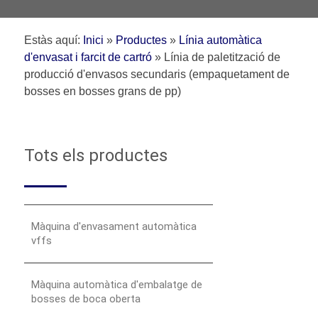
Estàs aquí:
Inici
»
Productes
»
Línia automàtica
d'envasat i farcit de cartró
»
Línia de paletització de
producció d'envasos secundaris (empaquetament de
bosses en bosses grans de pp)
Tots els productes
Màquina d'envasament automàtica
vffs
Màquina automàtica d'embalatge de
bosses de boca oberta