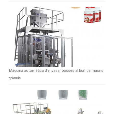
Màquina automàtica d'envasar bosses al buit de maons
grànuls