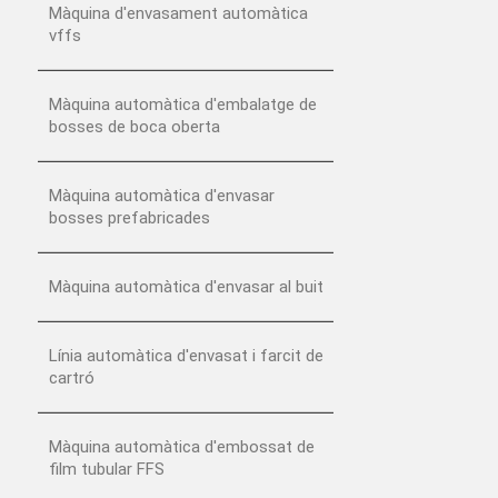
Màquina d'envasament automàtica
vffs
Màquina automàtica d'embalatge de
bosses de boca oberta
Màquina automàtica d'envasar
bosses prefabricades
Màquina automàtica d'envasar al buit
Línia automàtica d'envasat i farcit de
cartró
Màquina automàtica d'embossat de
film tubular FFS