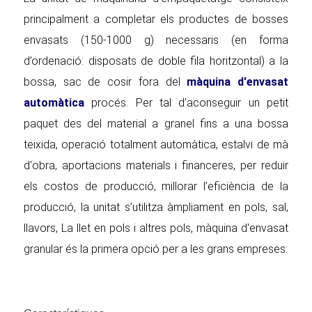
principalment a completar els productes de bosses
envasats (150-1000 g) necessaris (en forma
d’ordenació: disposats de doble fila horitzontal) a la
bossa, sac de cosir fora del
màquina d'envasat
automàtica
procés. Per tal d’aconseguir un petit
paquet des del material a granel fins a una bossa
teixida, operació totalment automàtica, estalvi de mà
d'obra, aportacions materials i financeres, per reduir
els costos de producció, millorar l’eficiència de la
producció, la unitat s’utilitza àmpliament en pols, sal,
llavors, La llet en pols i altres pols, màquina d'envasat
granular és la primera opció per a les grans empreses.