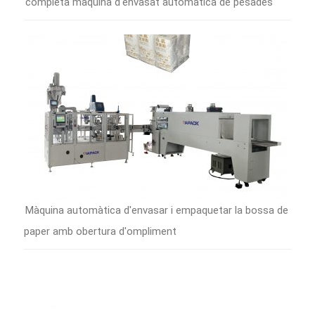
completa màquina d'envasat automàtica de pesades
Màquina automàtica d'envasar i empaquetar la bossa de
paper amb obertura d'ompliment