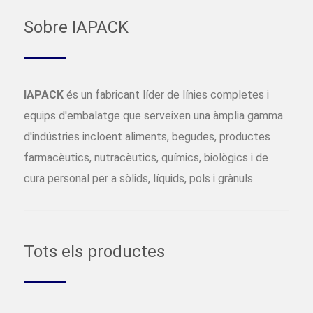
Sobre IAPACK
IAPACK
és un fabricant líder de línies completes i
equips d'embalatge que serveixen una àmplia gamma
d'indústries incloent aliments, begudes, productes
farmacèutics, nutracèutics, químics, biològics i de
cura personal per a sòlids, líquids, pols i grànuls.
Tots els productes