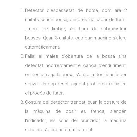
Detector d'escassetat de borsa, com ara 2
unitats sense bossa, després indicador de llum i
timbre de timbre, és hora de subministrar
bosses. Quan 3 unitats, cap bag-machine s'atura
automàticament.
Falla: el maletí d'obertura de la bossa s'ha
detectat incorrectament el capçal d'enduriment,
es descarrega la borsa, s'atura la dosificació per
senyal. Un cop resolt aquest problema, reinicieu
el procés de farcit.
Costura del detector trencat: quan la costura de
la màquina de cosir es trenca, s'encén
l'indicador, els sons del brunzidor, la màquina
sencera s'atura automàticament.