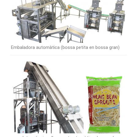
Embaladora automàtica (bossa petita en bossa gran)