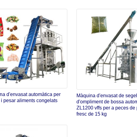
na d'envasat automàtica per
Màquina d'envasat de segel
 i pesar aliments congelats
d'ompliment de bossa auto
ZL1200 vffs per a peces de
fresc de 15 kg