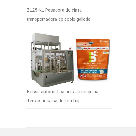
ZL25-KL Pesadora de cinta
transportadora de doble galleda
Bossa automàtica per a la màquina
d'envasar salsa de ketchup