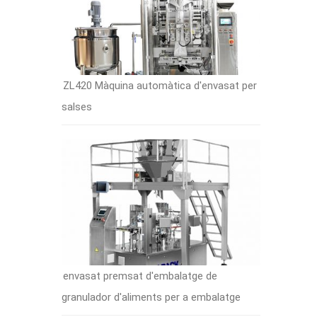
ZL420 Màquina automàtica d'envasat per
salses
envasat premsat d'embalatge de
granulador d'aliments per a embalatge