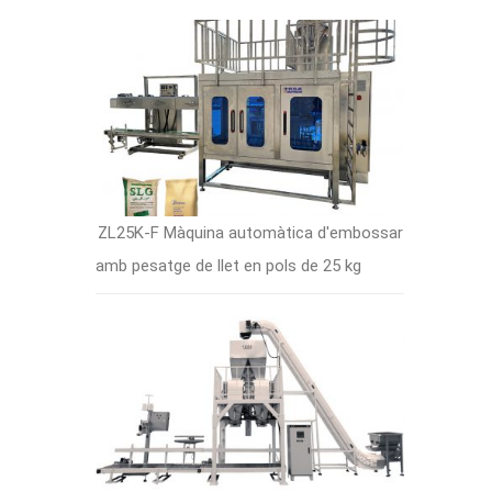
ZL25K-F Màquina automàtica d'embossar
amb pesatge de llet en pols de 25 kg