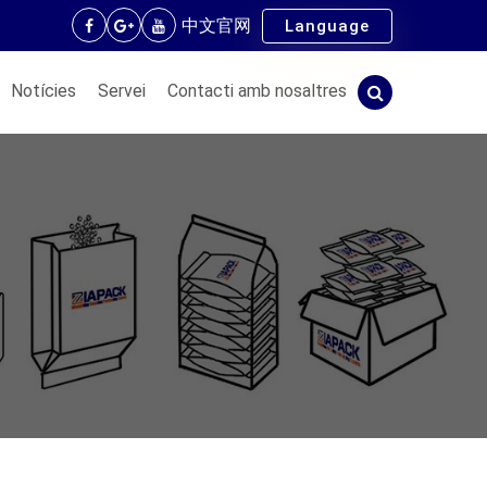
中文官网
Language
Notícies
Servei
Contacti amb nosaltres