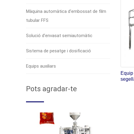
Màquina automàtica d'embossat de film
tubular FFS
Solució d’envasat semiautomàtic
Sistema de pesatge i dosificació
Equips auxiliars
Equip 
segell
Pots agradar-te