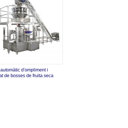
automàtic d'ompliment i
at de bosses de fruita seca