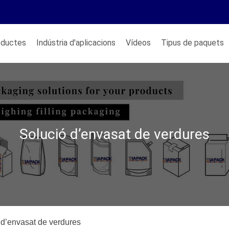
oductes
Indústria d'aplicacions
Vídeos
Tipus de paquets
Solució d’envasat de verdures
 d’envasat de verdures