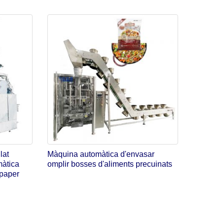
lat
Màquina automàtica d'envasar
màtica
omplir bosses d'aliments precuinats
 paper