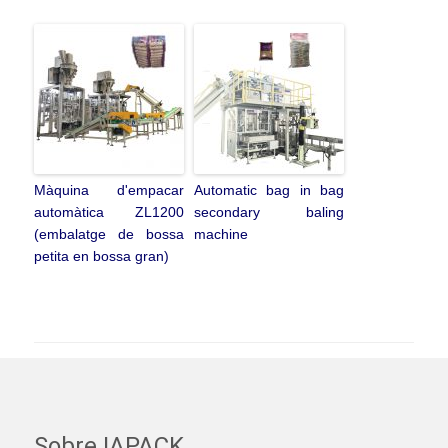
Màquina d'empacar
Automatic bag in bag
automàtica ZL1200
secondary baling
(embalatge de bossa
machine
petita en bossa gran)
Sobre IAPACK