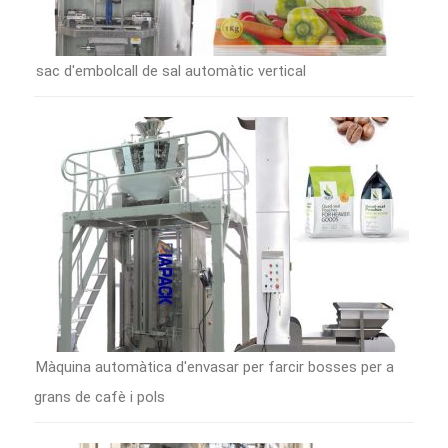
sac d'embolcall de sal automàtic vertical
Màquina automàtica d'envasar per farcir bosses per a
grans de cafè i pols