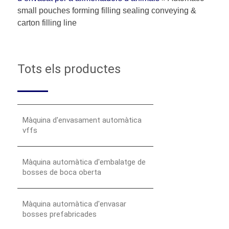
small pouches forming filling sealing conveying &
carton filling line
Tots els productes
Màquina d'envasament automàtica
vffs
Màquina automàtica d'embalatge de
bosses de boca oberta
Màquina automàtica d'envasar
bosses prefabricades