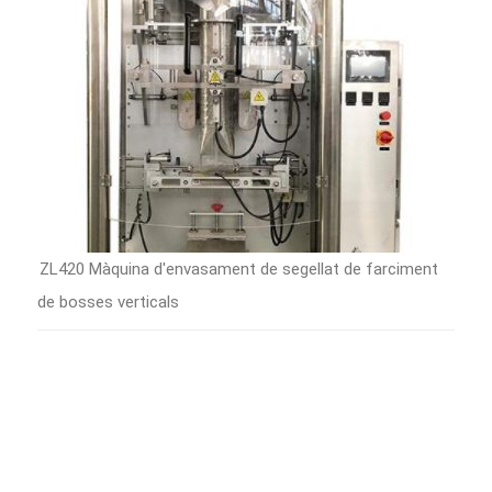
ZL420 Màquina d'envasament de segellat de farciment
de bosses verticals