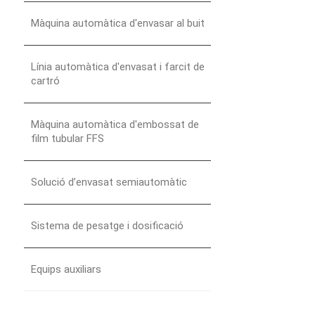
Màquina automàtica d'envasar al buit
Línia automàtica d'envasat i farcit de
cartró
Màquina automàtica d'embossat de
film tubular FFS
Solució d’envasat semiautomàtic
Sistema de pesatge i dosificació
Equips auxiliars