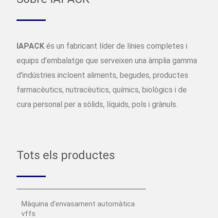
IAPACK
és un fabricant líder de línies completes i
equips d'embalatge que serveixen una àmplia gamma
d'indústries incloent aliments, begudes, productes
farmacèutics, nutracèutics, químics, biològics i de
cura personal per a sòlids, líquids, pols i grànuls.
Tots els productes
Màquina d'envasament automàtica
vffs