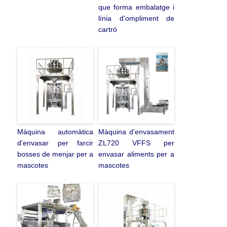
que forma embalatge i
línia d'ompliment de
cartró
Màquina automàtica
Màquina d'envasament
d'envasar per farcir
ZL720 VFFS per
bosses de menjar per a
envasar aliments per a
mascotes
mascotes