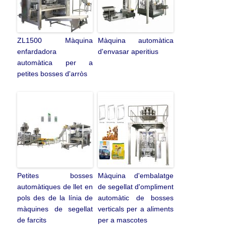
ZL1500 Màquina
Màquina automàtica
enfardadora
d'envasar aperitius
automàtica per a
petites bosses d'arròs
Petites bosses
Màquina d'embalatge
automàtiques de llet en
de segellat d'ompliment
pols des de la línia de
automàtic de bosses
màquines de segellat
verticals per a aliments
de farcits
per a mascotes