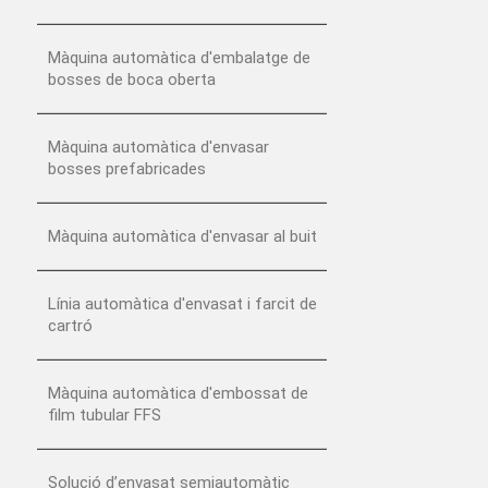
Màquina automàtica d'embalatge de
bosses de boca oberta
Màquina automàtica d'envasar
bosses prefabricades
Màquina automàtica d'envasar al buit
Línia automàtica d'envasat i farcit de
cartró
Màquina automàtica d'embossat de
film tubular FFS
Solució d’envasat semiautomàtic