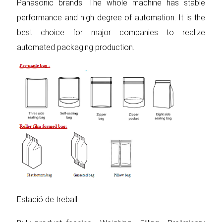
Panasonic brands. The whole machine has stable
performance and high degree of automation. It is the
best choice for major companies to realize
automated packaging production.
Estació de treball: