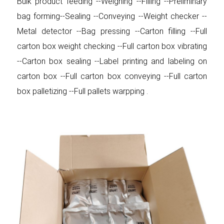
Bulk product feeding --Weighing --Filling --Preliminary
bag forming--Sealing --Conveying --Weight checker --
Metal detector --Bag pressing --Carton filling --Full
carton box weight checking --Full carton box vibrating
--Carton box sealing --Label printing and labeling on
carton box --Full carton box conveying --Full carton
box palletizing --Full pallets warpping .