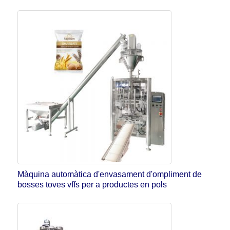
Màquina automàtica d'envasament d'ompliment de
bosses toves vffs per a productes en pols