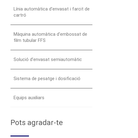
Línia automàtica d'envasat i farcit de
cartró
Màquina automàtica d'embossat de
film tubular FFS
Solució d’envasat semiautomàtic
Sistema de pesatge i dosificació
Equips auxiliars
Pots agradar-te