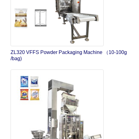
ZL320 VFFS Powder Packaging Machine （10-100g
/bag)