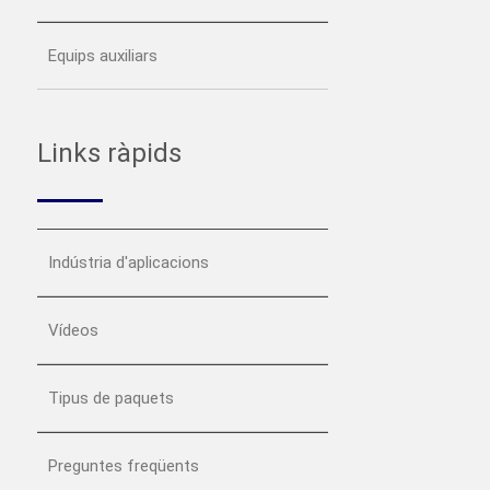
Equips auxiliars
Links ràpids
Indústria d'aplicacions
Vídeos
Tipus de paquets
Preguntes freqüents