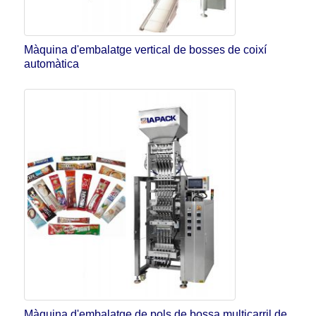
Màquina d'embalatge vertical de bosses de coixí
automàtica
Màquina d'embalatge de pols de bossa multicarril de