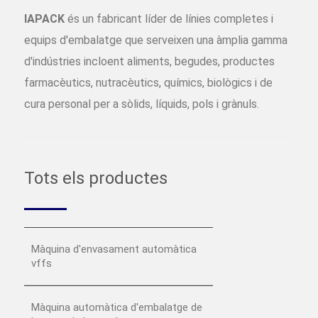
IAPACK
és un fabricant líder de línies completes i
equips d'embalatge que serveixen una àmplia gamma
d'indústries incloent aliments, begudes, productes
farmacèutics, nutracèutics, químics, biològics i de
cura personal per a sòlids, líquids, pols i grànuls.
Tots els productes
Màquina d'envasament automàtica
vffs
Màquina automàtica d'embalatge de