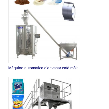
Màquina automàtica d'envasar cafè mòlt