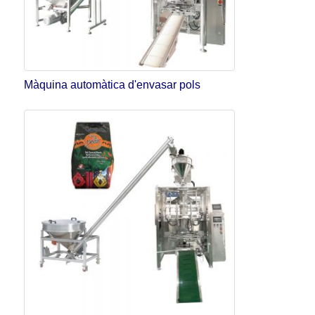
Màquina automàtica d'envasar pols