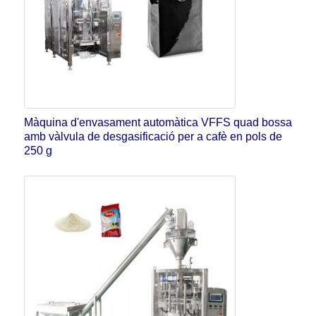
Màquina d'envasament automàtica VFFS quad bossa
amb vàlvula de desgasificació per a cafè en pols de
250 g