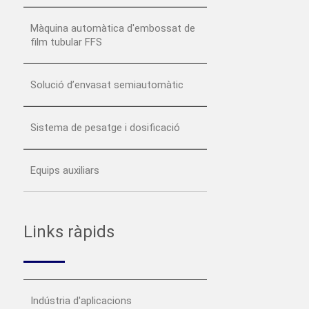
Màquina automàtica d'embossat de
film tubular FFS
Solució d’envasat semiautomàtic
Sistema de pesatge i dosificació
Equips auxiliars
Links ràpids
Indústria d'aplicacions