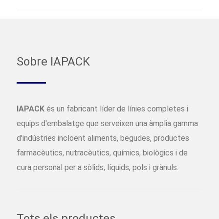
Sobre IAPACK
IAPACK
és un fabricant líder de línies completes i
equips d'embalatge que serveixen una àmplia gamma
d'indústries incloent aliments, begudes, productes
farmacèutics, nutracèutics, químics, biològics i de
cura personal per a sòlids, líquids, pols i grànuls.
Tots els productes