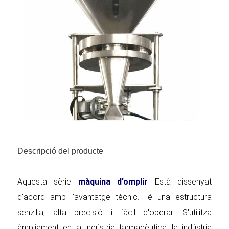
Descripció del producte
Aquesta sèrie
màquina d'omplir
Està dissenyat
d'acord amb l'avantatge tècnic. Té una estructura
senzilla, alta precisió i fàcil d'operar. S'utilitza
àmpliament en la indústria farmacèutica, la indústria