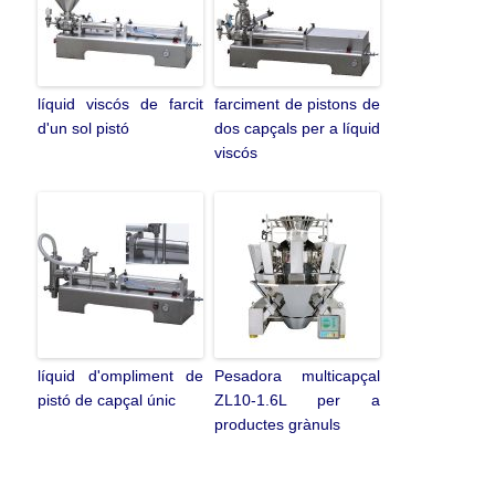
líquid viscós de farcit
farciment de pistons de
d'un sol pistó
dos capçals per a líquid
viscós
líquid d'ompliment de
Pesadora multicapçal
pistó de capçal únic
ZL10-1.6L per a
productes grànuls