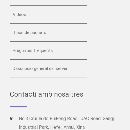
Vídeos
Tipus de paquets
Preguntes freqüents
Descripció general del servei
Contacti amb nosaltres
No.3 Cruïlla de RuiFeng Road i JAC Road, Gangji
Industrial Park, Hefei, Anhui, Xina