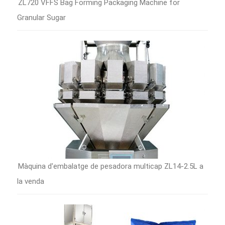
ZL720 VFFS Bag Forming Packaging Machine for
Granular Sugar
Màquina d'embalatge de pesadora multicap ZL14-2.5L a
la venda