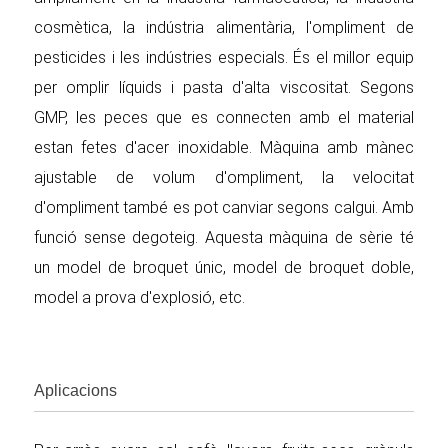
cosmètica, la indústria alimentària, l'ompliment de
pesticides i les indústries especials. És el millor equip
per omplir líquids i pasta d'alta viscositat. Segons
GMP, les peces que es connecten amb el material
estan fetes d'acer inoxidable. Màquina amb mànec
ajustable de volum d'ompliment, la velocitat
d'ompliment també es pot canviar segons calgui. Amb
funció sense degoteig. Aquesta màquina de sèrie té
un model de broquet únic, model de broquet doble,
model a prova d'explosió, etc.
Aplicacions