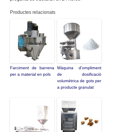
Productes relacionats
Farciment de barrena
Màquina d'ompliment
per a material en pols
de dosificació
volumètrica de gots per
a producte granulat