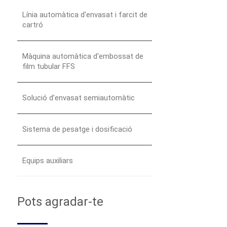
Línia automàtica d'envasat i farcit de
cartró
Màquina automàtica d'embossat de
film tubular FFS
Solució d’envasat semiautomàtic
Sistema de pesatge i dosificació
Equips auxiliars
Pots agradar-te