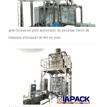
gran bossa en pols automàtic de pesatge farcit de
màquina d'envasat de llet en pols