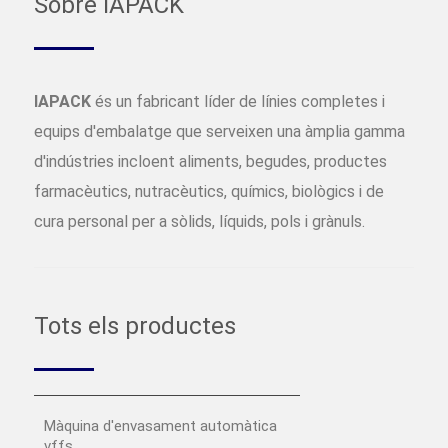
Sobre IAPACK
IAPACK
és un fabricant líder de línies completes i
equips d'embalatge que serveixen una àmplia gamma
d'indústries incloent aliments, begudes, productes
farmacèutics, nutracèutics, químics, biològics i de
cura personal per a sòlids, líquids, pols i grànuls.
Tots els productes
Màquina d'envasament automàtica
vffs