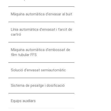
Màquina automàtica d'envasar al buit
Línia automàtica d'envasat i farcit de
cartró
Màquina automàtica d'embossat de
film tubular FFS
Solució d’envasat semiautomàtic
Sistema de pesatge i dosificació
Equips auxiliars