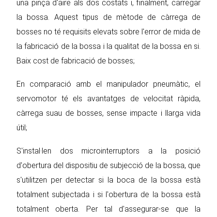
una pinça d'aire als dos costats i, finalment, carregar
la bossa. Aquest tipus de mètode de càrrega de
bosses no té requisits elevats sobre l'error de mida de
la fabricació de la bossa i la qualitat de la bossa en si.
Baix cost de fabricació de bosses;
En comparació amb el manipulador pneumàtic, el
servomotor té els avantatges de velocitat ràpida,
càrrega suau de bosses, sense impacte i llarga vida
útil;
S'instal·len dos microinterruptors a la posició
d'obertura del dispositiu de subjecció de la bossa, que
s'utilitzen per detectar si la boca de la bossa està
totalment subjectada i si l'obertura de la bossa està
totalment oberta. Per tal d'assegurar-se que la