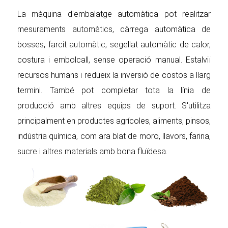
La màquina d'embalatge automàtica pot realitzar
mesuraments automàtics, càrrega automàtica de
bosses, farcit automàtic, segellat automàtic de calor,
costura i embolcall, sense operació manual. Estalviï
recursos humans i redueix la inversió de costos a llarg
termini. També pot completar tota la línia de
producció amb altres equips de suport. S'utilitza
principalment en productes agrícoles, aliments, pinsos,
indústria química, com ara blat de moro, llavors, farina,
sucre i altres materials amb bona fluïdesa.