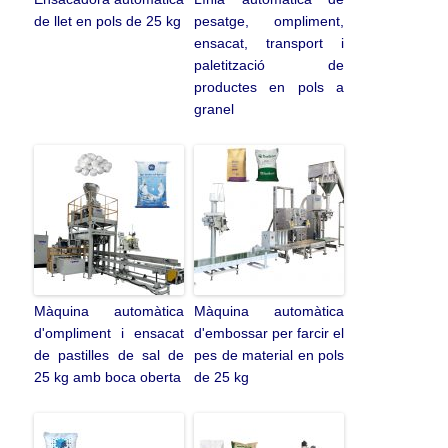
de llet en pols de 25 kg
pesatge, ompliment,
ensacat, transport i
paletització de
productes en pols a
granel
Màquina automàtica
Màquina automàtica
d'ompliment i ensacat
d'embossar per farcir el
de pastilles de sal de
pes de material en pols
25 kg amb boca oberta
de 25 kg