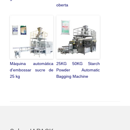
oberta
Màquina automàtica
25KG 50KG Starch
d'embossar sucre de
Powder Automatic
25 kg
Bagging Machine