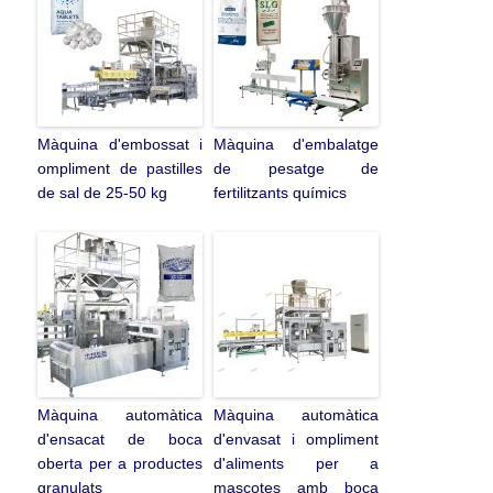
Màquina d'embossat i
Màquina d'embalatge
ompliment de pastilles
de pesatge de
de sal de 25-50 kg
fertilitzants químics
Màquina automàtica
Màquina automàtica
d'ensacat de boca
d'envasat i ompliment
oberta per a productes
d'aliments per a
granulats
mascotes amb boca