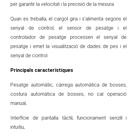
per garantir la velocitat i la precisió de la mesura.
Quan es treballa, el cargol gira i s'alimenta segons el
senyal de control; el sensor de pesatge i el
controlador de pesatge processen el senyal de
pesatge i emet la visualització de dades de pes i el
senyal de control.
Principals característiques
Pesatge automàtic, càrrega automàtica de bosses,
costura automàtica de bosses, no cal operació
manual;
Interfície de pantalla tàctil, funcionament senzill i
intuïtiu;