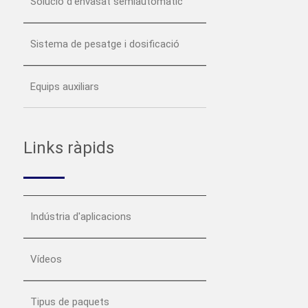
Solució d’envasat semiautomàtic
Sistema de pesatge i dosificació
Equips auxiliars
Links ràpids
Indústria d'aplicacions
Vídeos
Tipus de paquets