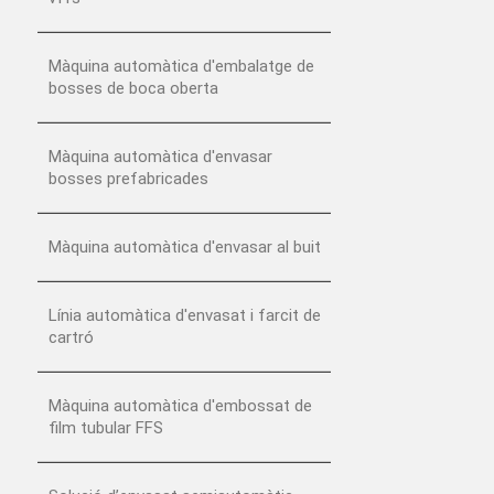
Màquina automàtica d'embalatge de
bosses de boca oberta
Màquina automàtica d'envasar
bosses prefabricades
Màquina automàtica d'envasar al buit
Línia automàtica d'envasat i farcit de
cartró
Màquina automàtica d'embossat de
film tubular FFS