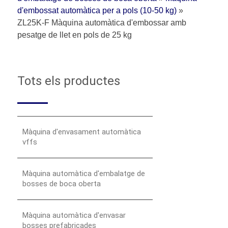
d'embossat automàtica per a pols (10-50 kg)
»
ZL25K-F Màquina automàtica d'embossar amb
pesatge de llet en pols de 25 kg
Tots els productes
Màquina d'envasament automàtica
vffs
Màquina automàtica d'embalatge de
bosses de boca oberta
Màquina automàtica d'envasar
bosses prefabricades