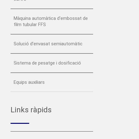
Màquina automàtica d'embossat de
film tubular FFS
Solució d’envasat semiautomàtic
Sistema de pesatge i dosificació
Equips auxiliars
Links ràpids