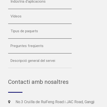
Indústria d'aplicacions
Vídeos
Tipus de paquets
Preguntes freqüents
Descripció general del servei
Contacti amb nosaltres
No.3 Cruïlla de RuiFeng Road i JAC Road, Gangji