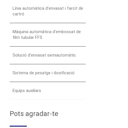
Línia automàtica d'envasat i farcit de
cartró
Màquina automàtica d'embossat de
film tubular FFS
Solució d’envasat semiautomàtic
Sistema de pesatge i dosificació
Equips auxiliars
Pots agradar-te