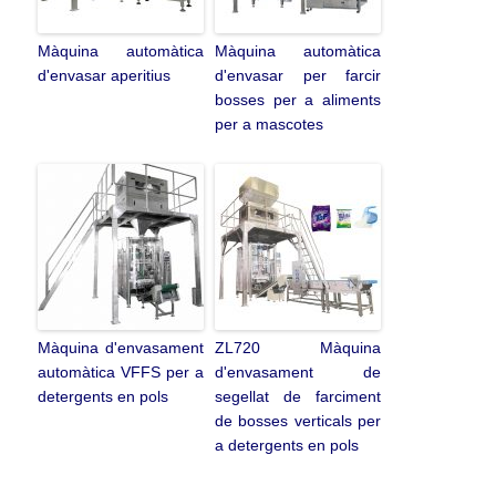
Màquina automàtica
Màquina automàtica
d'envasar aperitius
d'envasar per farcir
bosses per a aliments
per a mascotes
Màquina d'envasament
ZL720 Màquina
automàtica VFFS per a
d'envasament de
detergents en pols
segellat de farciment
de bosses verticals per
a detergents en pols