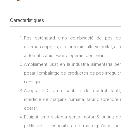
Característiques
Pes estàndard amb combinació de pes de
diversos capçals, alta precisió, alta velocitat, alta
automatització. Fàcil d'operar i controlar.
Ampliament usat en la indústria alimentària per
pesar l'embalatge de productes de pes irregular
i desigual.
Adopta PLC amb pantalla de control tàctil,
interfície de màquina humana, fàcil d'aprendre i
operar.
Equipat amb sistema servo motor & pulling de
pel·lícules i dispositius de rastreig òptic per