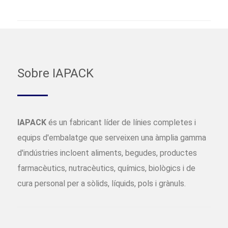
Sobre IAPACK
IAPACK
és un fabricant líder de línies completes i
equips d'embalatge que serveixen una àmplia gamma
d'indústries incloent aliments, begudes, productes
farmacèutics, nutracèutics, químics, biològics i de
cura personal per a sòlids, líquids, pols i grànuls.