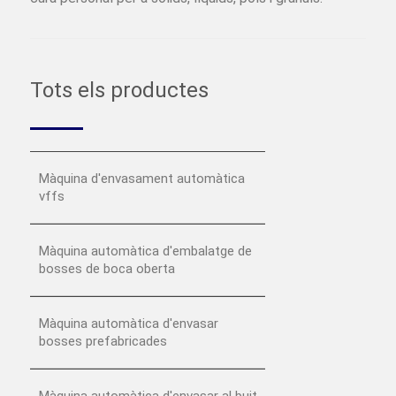
Tots els productes
Màquina d'envasament automàtica
vffs
Màquina automàtica d'embalatge de
bosses de boca oberta
Màquina automàtica d'envasar
bosses prefabricades
Màquina automàtica d'envasar al buit