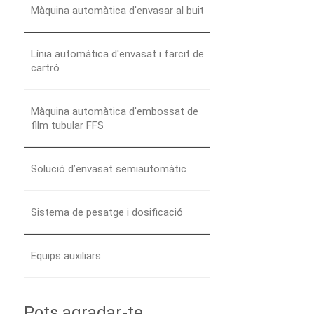
Màquina automàtica d'envasar al buit
Línia automàtica d'envasat i farcit de
cartró
Màquina automàtica d'embossat de
film tubular FFS
Solució d’envasat semiautomàtic
Sistema de pesatge i dosificació
Equips auxiliars
Pots agradar-te