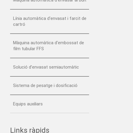
Línia automàtica d'envasat i farcit de
cartró
Màquina automàtica d'embossat de
film tubular FFS
Solució d’envasat semiautomàtic
Sistema de pesatge i dosificació
Equips auxiliars
Links ràpids