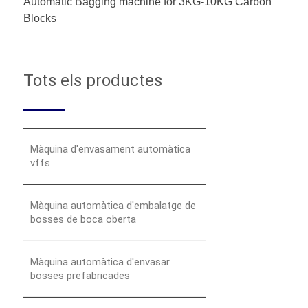
Automatic Bagging machine for 3KG-10KG Carbon
Blocks
Tots els productes
Màquina d'envasament automàtica
vffs
Màquina automàtica d'embalatge de
bosses de boca oberta
Màquina automàtica d'envasar
bosses prefabricades