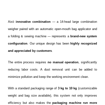
Això
innovative combination
— a 14-head large combination
weigher paired with an automatic open-mouth bag applicator and
a folding & sewing machine — represents a
brand-new system
configuration
. Our unique design has been
highly recognized
and appreciated by customers
.
The entire process requires
no manual operation
, significantly
reducing labor costs. A dust removal unit can be added to
minimize pollution and keep the working environment clean.
With a standard packaging range of
3 kg to 10 kg
(customizable
weight and bag size available), this system not only improves
efficiency but also makes the
packaging machine run more