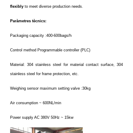
flexibly
to meet diverse production needs.
Paràmetres tècnics
:
Packaging capacity :400-600bags/h
Control method Programmable controller (PLC)
Material: 304 stainless steel for material contact surface, 304
stainless steel for frame protection, etc.
Weighing sensor maximum setting valve :30kg
Air consumption ~ 600NL/min
Power supply AC 380V 50Hz ~ 15kw