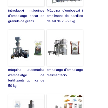
introdueixi màquines
Màquina d'embossat i
d'embalatge pesat de
ompliment de pastilles
grànuls de grans
de sal de 25-50 kg
màquina automàtica
embalatge d'embalatge
d'embalatge de
d'alimentació
fertilitzants químics de
50 kg